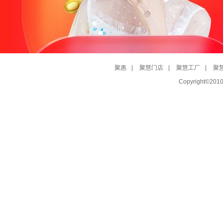
聚惠
|
聚慧门店
|
聚慧工厂
|
聚
Copyright©20