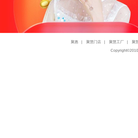
聚惠
|
聚慧门店
|
聚慧工厂
|
聚
Copyright©20