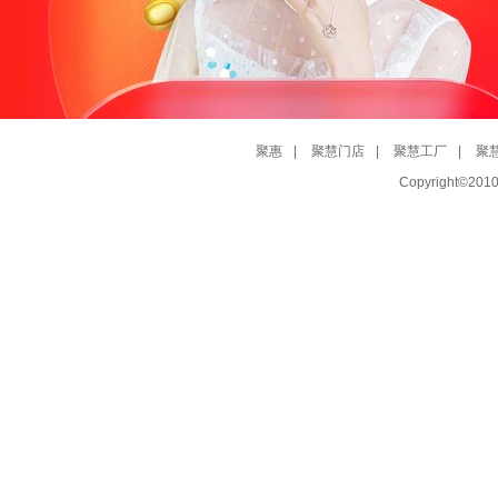
聚惠
|
聚慧门店
|
聚慧工厂
|
聚
Copyright©20