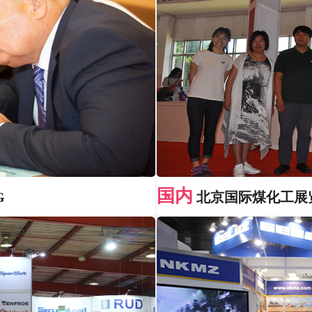
国内
G
北京国际煤化工展