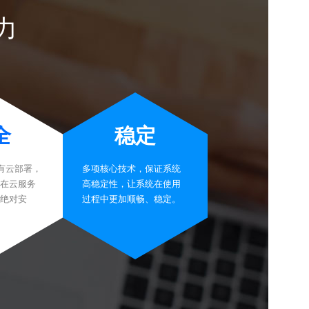
力
全
稳定
有云部署，
多项核心技术，保证系统
在云服务
高稳定性，让系统在使用
绝对安
过程中更加顺畅、稳定。