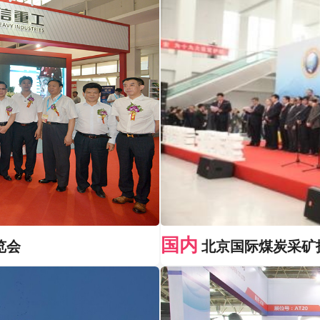
国内
览会
北京国际煤炭采矿