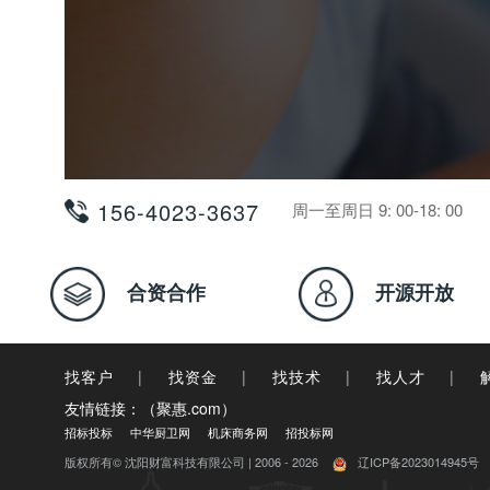
156-4023-3637
周一至周日 9: 00-18: 00
合资合作
开源开放
找客户
|
找资金
|
找技术
|
找人才
|
友情链接：（聚惠.com）
招标投标
中华厨卫网
机床商务网
招投标网
版权所有© 沈阳财富科技有限公司 | 2006 - 2026
辽ICP备2023014945号