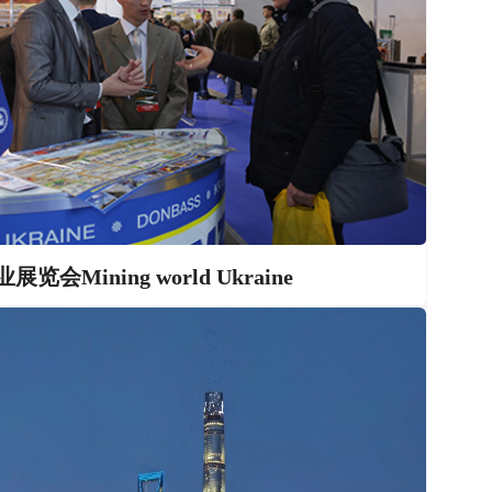
Mining world Ukraine