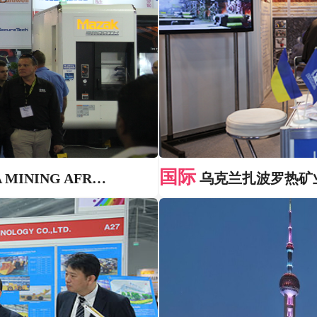
国际
ING AFRICA
乌克兰扎波罗热矿业展览会