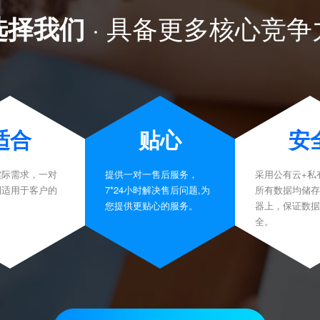
选择我们
· 具备更多核心竞争
适合
贴心
安
实际需求，一对
提供一对一售后服务，
采用公有云+私
制适用于客户的
7*24小时解决售后问题,为
所有数据均储存
。
您提供更贴心的服务。
器上，保证数据
全。