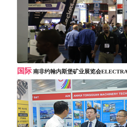
国际
南非约翰内斯堡矿业展览会ELECTRA MIN