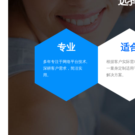
专业
适
多年专注于网络平台技术,
根据客户实际需
深耕客户需求，简洁实
一量身定制适用
用。
解决方案。