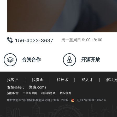
156-4023-3637
周一至周日 9: 00-18: 00
合资合作
开源开放
找客户
|
找资金
|
找技术
|
找人才
|
解决
友情链接：（聚惠.com）
招标投标
中华厨卫网
机床商务网
招投标网
版权所有© 沈阳财富科技有限公司 | 2006 - 2026
辽ICP备2023014945号