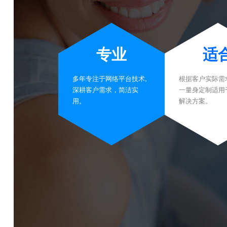
专业
适
多年专注于网络平台技术,
根据客户实际需
深耕客户需求，简洁实
一量身定制适用
用。
解决方案。