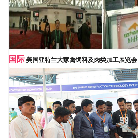
国际
美国亚特兰大家禽饲料及肉类加工展览会I