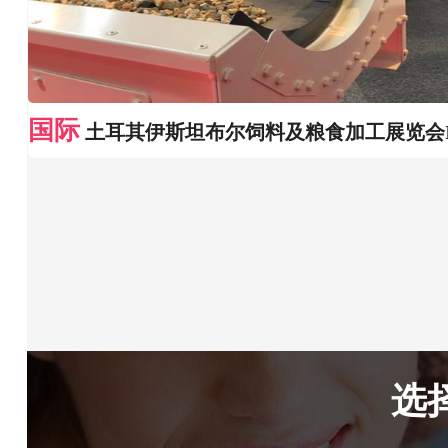
国际
土耳其伊斯坦布尔饲料及粮食加工展览会I
选