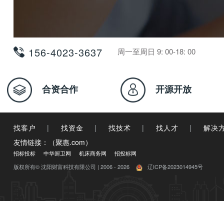
156-4023-3637
周一至周日 9: 00-18: 00
合资合作
开源开放
找客户
|
找资金
|
找技术
|
找人才
|
解决
友情链接：（聚惠.com）
招标投标
中华厨卫网
机床商务网
招投标网
版权所有© 沈阳财富科技有限公司 | 2006 - 2026
辽ICP备2023014945号