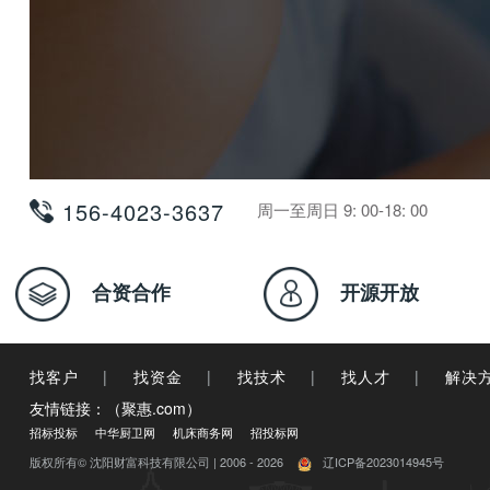
156-4023-3637
周一至周日 9: 00-18: 00
合资合作
开源开放
找客户
|
找资金
|
找技术
|
找人才
|
解决
友情链接：（聚惠.com）
招标投标
中华厨卫网
机床商务网
招投标网
版权所有© 沈阳财富科技有限公司 | 2006 - 2026
辽ICP备2023014945号