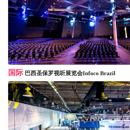
国际
巴西圣保罗视听展览会Infoco Brazil