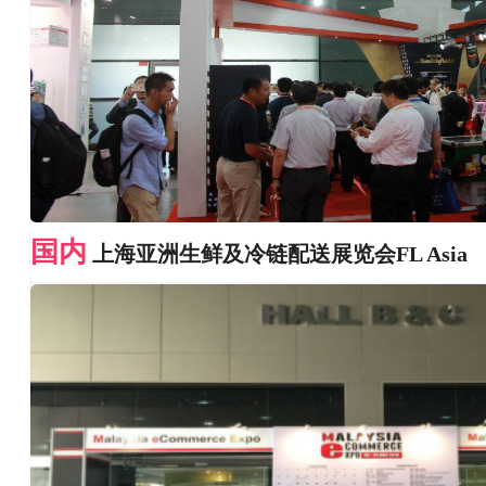
国内
上海亚洲生鲜及冷链配送展览会FL Asia