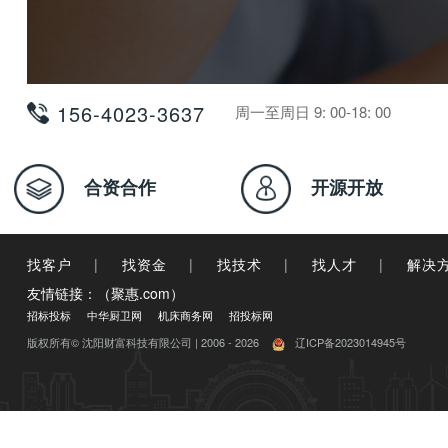
156-4023-3637
周一至周日 9: 00-18: 00
合资合作
开源开放
找客户
|
找资金
|
找技术
|
找人才
|
解决
友情链接：（聚惠.com）
招标投标
中华厨卫网
机床商务网
招投标网
版权所有© 沈阳财富科技有限公司 | 2006 - 2026
辽ICP备2023014945号