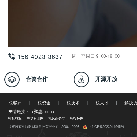
156-4023-3637
周一至周日 9: 00-18: 00
合资合作
开源开放
找客户
|
找资金
|
找技术
|
找人才
|
解决
友情链接：（聚惠.com）
招标投标
中华厨卫网
机床商务网
招投标网
版权所有© 沈阳财富科技有限公司 | 2006 - 2026
辽ICP备2023014945号