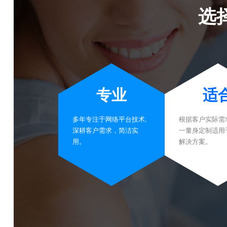
选
专业
适
多年专注于网络平台技术,
根据客户实际需
深耕客户需求，简洁实
一量身定制适用
用。
解决方案。