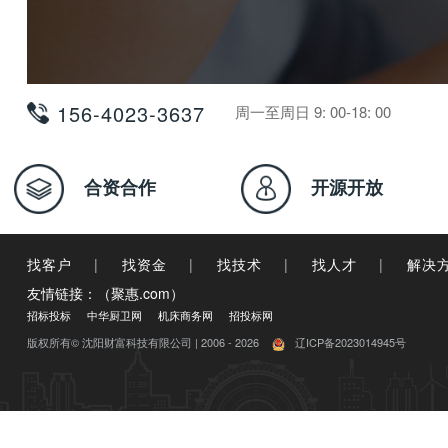
156-4023-3637
周一至周日 9: 00-18: 00
合资合作
开源开放
找客户
|
找资金
|
找技术
|
找人才
|
解决
友情链接：（聚惠.com）
招标投标
中华厨卫网
机床商务网
招投标网
版权所有© 沈阳财富科技有限公司 | 2006 - 2026
辽ICP备2023014945号