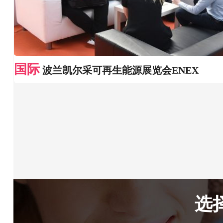
国际
波兰凯尔采可再生能源展览会ENEX
选