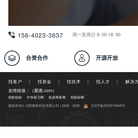
156-4023-3637
周一至周日 9: 00-18: 00
合资合作
开源开放
找客户
|
找资金
|
找技术
|
找人才
|
解决
友情链接：（聚惠.com）
招标投标
中华厨卫网
机床商务网
招投标网
版权所有© 沈阳财富科技有限公司 | 2006 - 2026
辽ICP备2023014945号