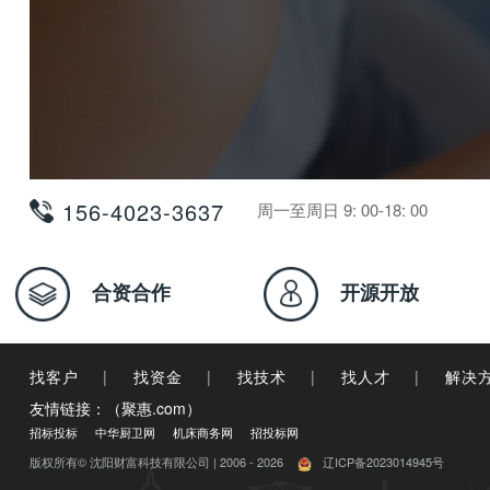
156-4023-3637
周一至周日 9: 00-18: 00
合资合作
开源开放
找客户
|
找资金
|
找技术
|
找人才
|
解决
友情链接：（聚惠.com）
招标投标
中华厨卫网
机床商务网
招投标网
版权所有© 沈阳财富科技有限公司 | 2006 - 2026
辽ICP备2023014945号