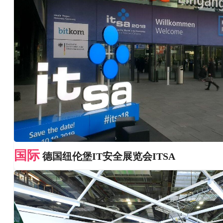
国际
德国纽伦堡IT安全展览会ITSA