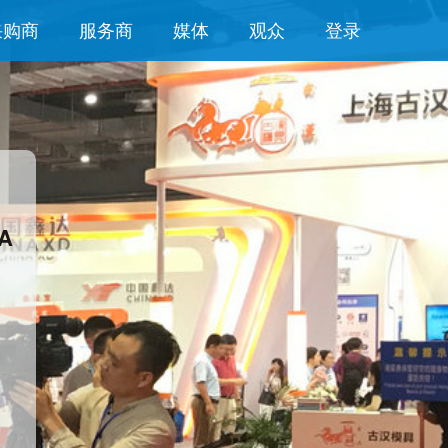
采购商
服务商
媒体
观众
登录
A）