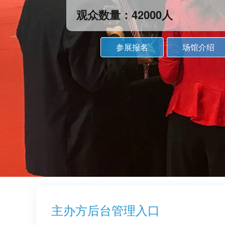
观众数量：42000人
参展报名
场馆介绍
主办方后台管理入口