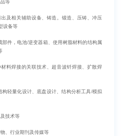
产品等
挤出及相关辅助设备、铸造。锻造、压铸、冲压
型设备等
部件，电池/逆变器箱、使用树脂材料的结构属
等
种材料焊接的关联技术、超音波钎焊接、扩散焊
构轻量化设计、底盘设计、结构分析工具/模拟
备及技术等
物、行业期刊及传媒等