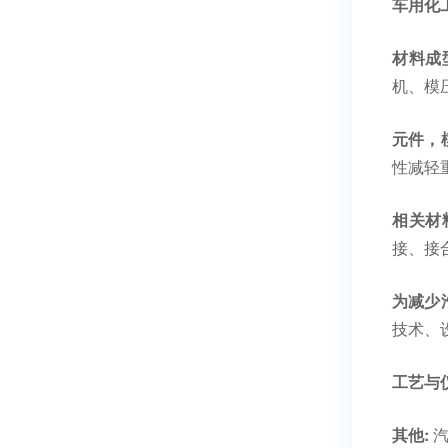
车用化
材料成
机、模
元件，
性减轻
相关材
接、接
为减少
技术、
工艺与
其他:
汽