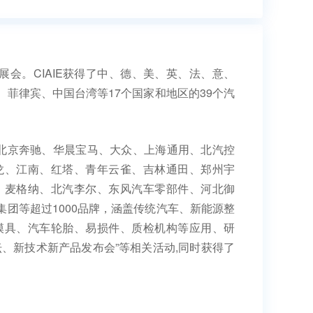
展会。CIAIE获得了中、德、美、英、法、意、
菲律宾、中国台湾等17个国家和地区的39个汽
、北京奔驰、华晨宝马、大众、上海通用、北汽控
龙、江南、红塔、青年云雀、吉林通田、郑州宇
、麦格纳、北汽李尔、东风汽车零部件、河北御
团等超过1000品牌，涵盖传统汽车、新能源整
模具、汽车轮胎、易损件、质检机构等应用、研
、新技术新产品发布会”等相关活动,同时获得了