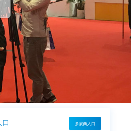
入口
参展商入口