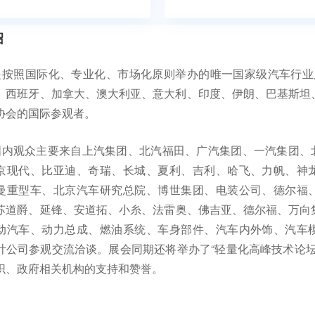
绍
IE是按照国际化、专业化、市场化原则举办的唯一国家级汽车行业
、西班牙、加拿大、澳大利亚、意大利、印度、伊朗、巴基斯坦、
协会的国际参观者。
IE国内观众主要来自上汽集团、北汽福田、广汽集团、一汽集团
京现代、比亚迪、奇瑞、长城、夏利、吉利、哈飞、力帆、神
曼重型车、北京汽车研究总院、博世集团、电装公司、德尔福
苏道爵、延锋、安道拓、小糸、法雷奥、佛吉亚、德尔福、万向集
动汽车、动力总成、燃油系统、车身部件、汽车内外饰、汽车
计公司参观交流洽谈。展会同期还将举办了“轻量化高峰技术论坛
织、政府相关机构的支持和赞誉。