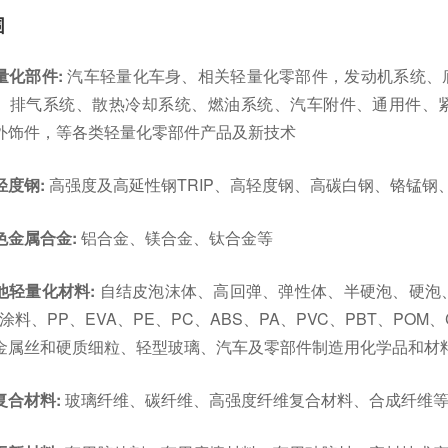
围
量化部件:
汽车轻量化车身、相关轻量化零部件，发动机系统、
、排气系统、散热冷却系统、燃油系统、汽车附件、通用件、
外饰件，等各类轻量化零部件产品及新技术
轻度钢:
高强度及高延性钢TRIP、高轻度钢、高碳白钢、铬锰钢
色金属合金:
铝合金、镁合金、钛合金等
他轻量化材料:
自结皮泡沫体、高回弹、弹性体、半硬泡、硬泡、胶粘
涂料、PP、EVA、PE、PC、ABS、PA、PVC、PBT、PO
金属丝和硬质细粒、轻型玻璃、汽车及零部件制造用化学品和材
复合材料:
玻璃纤维、碳纤维、高强度纤维复合材料、合成纤维