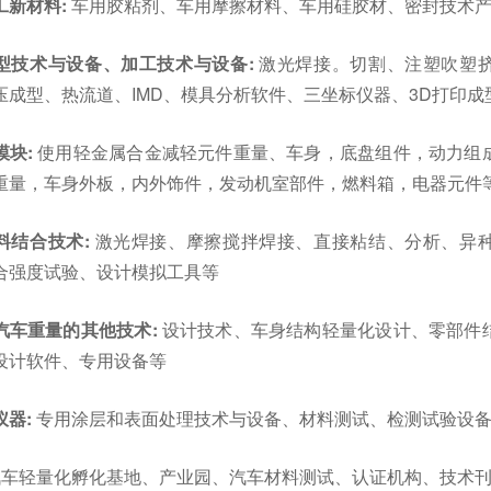
工新材料:
车用胶粘剂、车用摩擦材料、车用硅胶材、密封技术
型技术与设备、加工技术与设备:
激光焊接。切割、注塑吹塑
压成型、热流道、IMD、模具分析软件、三坐标仪器、3D打印成
模块:
使用轻金属合金减轻元件重量、车身，底盘组件，动力组成
重量，车身外板，内外饰件，发动机室部件，燃料箱，电器元件
料结合技术:
激光焊接、摩擦搅拌焊接、直接粘结、分析、异
合强度试验、设计模拟工具等
汽车重量的其他技术:
设计技术、车身结构轻量化设计、零部件结
设计软件、专用设备等
仪器:
专用涂层和表面处理技术与设备、材料测试、检测试验设
车轻量化孵化基地、产业园、汽车材料测试、认证机构、技术刊