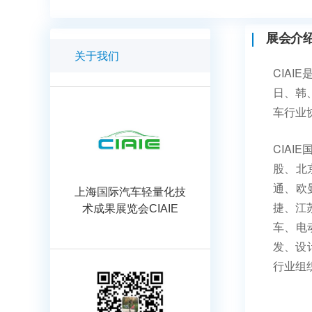
展会介
关于我们
CIA
日、韩
车行业
CIA
股、北
通、欧
上海国际汽车轻量化技
捷、江
术成果展览会CIAIE
车、电
发、设
行业组