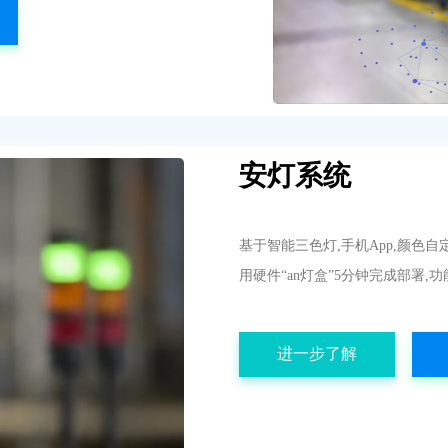
安灯系统
基于智能三色灯,手机App,颜色自
用硬件“an灯盒”5分钟完成部署,功
进一步了解