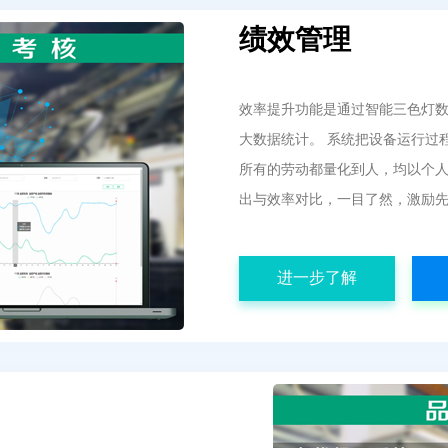
绩效管理
效率提升功能是通过智能三色灯
大数据统计。 系统把设备运行过
所有的劳动都量化到人，均以个人
出与效率对比，一目了然，激励
进一步了解