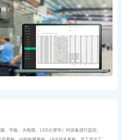
脑、平板、大电视、LED大屏等）对设备进行监控。
状态看板、分时告警看板、OEE排名看板、员工产出工