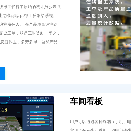
线报工代替了原始的统计员抄表或
通过移动端app报工反馈给系统。
追溯责任人。 在产品质量追溯到
完成工单，获得工时奖励；反之，
的态度作业，多劳多得，自然产品
车间看板
用户可以通过各种终端（手机、电
实现了多种生产看板， 包括设备