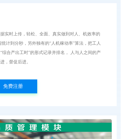
数据实时上传，轻松、全面、真实做到对人、机效率的
程统计到分秒，另外独有的“人机稼动率”算法，把工人
“综合产出工时”的形式记录并排名， 人与人之间的产
先进，督促后进。
免费注册