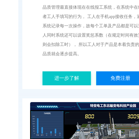
品质管理最直接体现在在线报工系统，在系统中在
者工人手填写的行为， 工人在手机app接收任务，
系统记录每一次操作，故每个工单及产品都是可以
人同时系统还可以设置奖惩系数（在规定时间有效
则会扣除工时）， 所以工人对于产品是本着负责
品质就会逐步提高。
进一步了解
免费注册