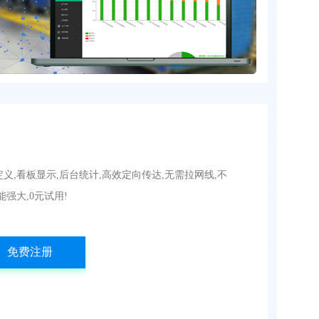
定义,看板显示,后台统计,高效定向传达,无需拉网线,不
能强大,0元试用!
免费注册