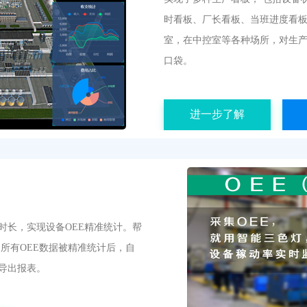
时看板、厂长看板、当班进度看板
室，在中控室等各种场所，对生
口袋。
进一步了解
时长，实现设备OEE精准统计。帮
 所有OEE数据被精准统计后，自
导出报表。