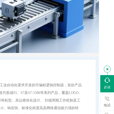
于工业自动化需求开发的可编程逻辑控制器，首款产品
必读
后续迭代形成S5、S7及S7-1500等系列产品，覆盖LOGO、
0、S7-400等机型。其以模块化设计、 扫描周期工作机制及工
电话
积小、响应快、标准化程度高及网络通信能力强的特