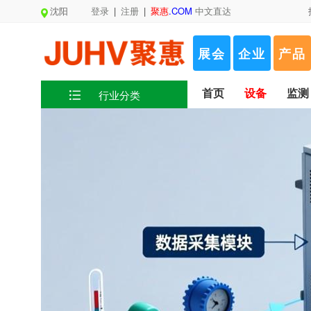
沈阳
登录
|
注册
|
聚惠
.COM
中文直达
展会
企业
产品
首页
设备
监测
行业分类