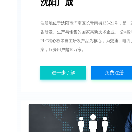
沈阳广成
注册地位于沈阳市浑南区长青南街135-21号，是
备研发、生产与销售的国家高新技术企业。 公司以
PLC核心板等自主研发产品为核心，为交通、电
案，服务用户超10万家。
进一步了解
免费注册